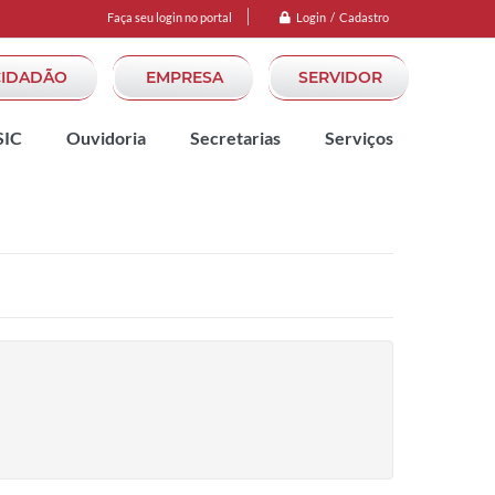
Login / Cadastro
Faça seu login no portal
CIDADÃO
EMPRESA
SERVIDOR
SIC
Ouvidoria
Secretarias
Serviços