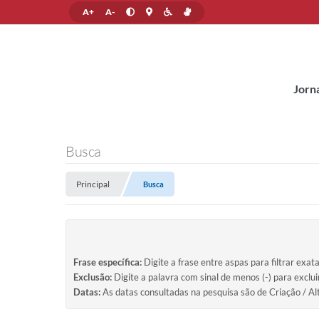
A+
A-
Jorn
Busca
Principal
Busca
Frase específica:
Digite a frase entre aspas para filtrar exat
Exclusão:
Digite a palavra com sinal de menos (-) para exclu
Datas:
As datas consultadas na pesquisa são de Criação / Al