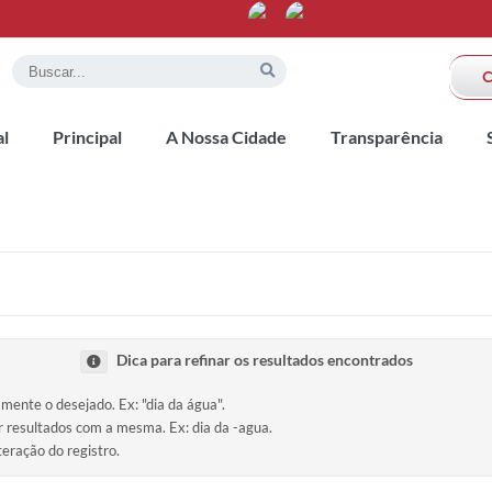
al
Principal
A Nossa Cidade
Transparência
Dica para refinar os resultados encontrados
amente o desejado. Ex: "dia da água".
ir resultados com a mesma. Ex: dia da -agua.
teração do registro.