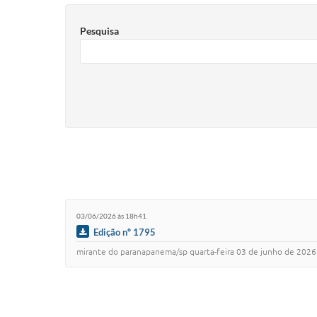
Pesquisa
03/06/2026 às 18h41
Edição nº 1795
mirante do paranapanema/sp quarta-feira 03 de junho de 2026 ano vii edicao 1795