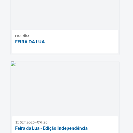
Há 2 dias
FEIRA DA LUA
15 SET 2025 - 09h28
Feira da Lua - Edição Independência