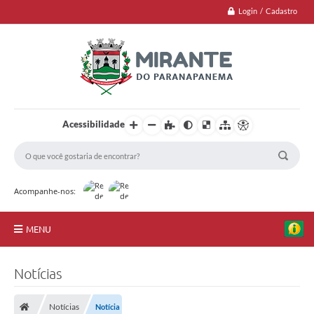
Login / Cadastro
Acessibilidade
Acompanhe-nos:
MENU
Jornal
Notícias
Principal
Notícias
Notícia