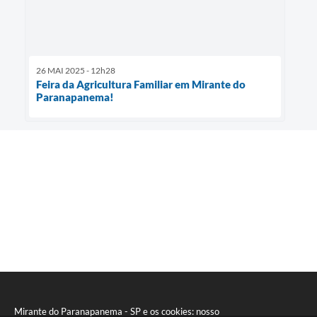
26 MAI 2025 - 12h28
Feira da Agricultura Familiar em Mirante do
Paranapanema!
Mirante do Paranapanema - SP e os cookies: nosso