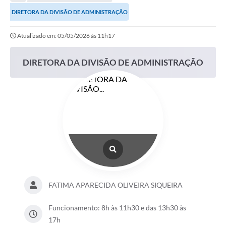
A Nossa Cidade
DIRETORA DA DIVISÃO DE ADMINISTRAÇÃO
Transparência
Atualizado em: 05/05/2026 às 11h17
SIC
DIRETORA DA DIVISÃO DE ADMINISTRAÇÃO
Ouvidoria
Secretarias
Secretarias
Legislação
Contato
Editais
Contratos
FATIMA APARECIDA OLIVEIRA SIQUEIRA
Contas Públicas
Funcionamento: 8h às 11h30 e das 13h30 às
17h
Audiências Públicas