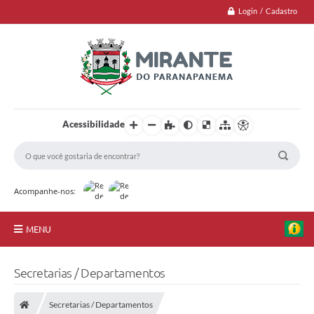
Login / Cadastro
Acessibilidade
Acompanhe-nos:
MENU
Jornal
Secretarias / Departamentos
Principal
Secretarias / Departamentos