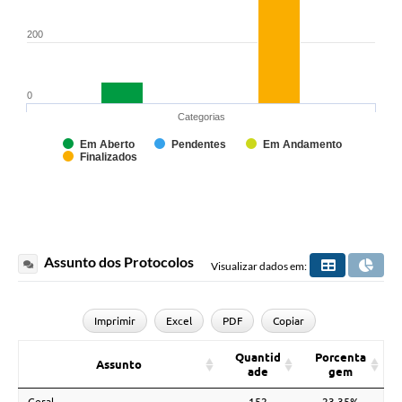
200
0
Categorias
Em Aberto
Pendentes
Em Andamento
Finalizados
Assunto dos Protocolos
Visualizar dados em:
Imprimir
Excel
PDF
Copiar
Quantid
Porcenta
Assunto
ade
gem
Geral
152
23,35%