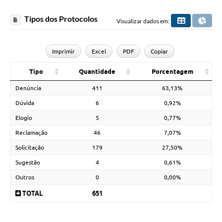
Tipos dos Protocolos
Visualizar dados em:
Imprimir
Excel
PDF
Copiar
Tipo
Quantidade
Porcentagem
Denúncia
411
63,13%
Dúvida
6
0,92%
Elogio
5
0,77%
Reclamação
46
7,07%
Solicitação
179
27,50%
Sugestão
4
0,61%
Outros
0
0,00%
TOTAL
651