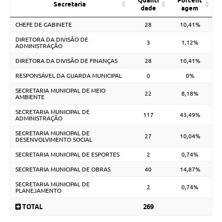
Quanti
Porcent
Secretaria
dade
agem
CHEFE DE GABINETE
28
10,41%
DIRETORA DA DIVISÃO DE
3
1,12%
ADMINISTRAÇÃO
DIRETORA DA DIVISÃO DE FINANÇAS
28
10,41%
RESPONSÁVEL DA GUARDA MUNICIPAL
0
0%
SECRETARIA MUNICIPAL DE MEIO
22
8,18%
AMBIENTE
SECRETARIA MUNICIPAL DE
117
43,49%
ADMINISTRAÇÃO
SECRETARIA MUNICIPAL DE
27
10,04%
DESENVOLVIMENTO SOCIAL
SECRETARIA MUNICIPAL DE ESPORTES
2
0,74%
SECRETARIA MUNICIPAL DE OBRAS
40
14,87%
SECRETARIA MUNICIPAL DE
2
0,74%
PLANEJAMENTO
TOTAL
269