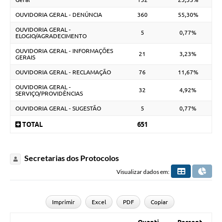
OUVIDORIA GERAL - DENÚNCIA
360
55,30%
OUVIDORIA GERAL -
5
0,77%
ELOGIO/AGRADECIMENTO
OUVIDORIA GERAL - INFORMAÇÕES
21
3,23%
GERAIS
OUVIDORIA GERAL - RECLAMAÇÃO
76
11,67%
OUVIDORIA GERAL -
32
4,92%
SERVIÇO/PROVIDÊNCIAS
OUVIDORIA GERAL - SUGESTÃO
5
0,77%
TOTAL
651
Secretarias dos Protocolos
Visualizar dados em:
Imprimir
Excel
PDF
Copiar