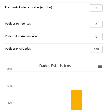
Prazo médio de respostas (em dias):
2
Pedidos Pendentes:
0
Pedidos Em Andamento:
0
Pedidos Finalizados:
580
Dados Estatísticos
800
600
400