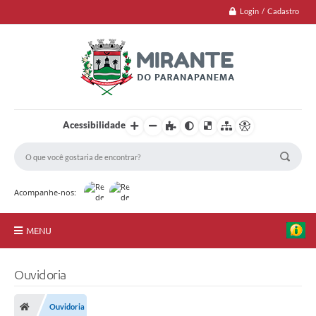
Login / Cadastro
Acessibilidade
Acompanhe-nos:
MENU
Jornal
Ouvidoria
Principal
Ouvidoria