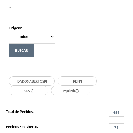
à
Origem:
DADOS ABERTOS
PDF
CSV
Imprimir
Total de Pedidos:
651
Pedidos Em Aberto:
71