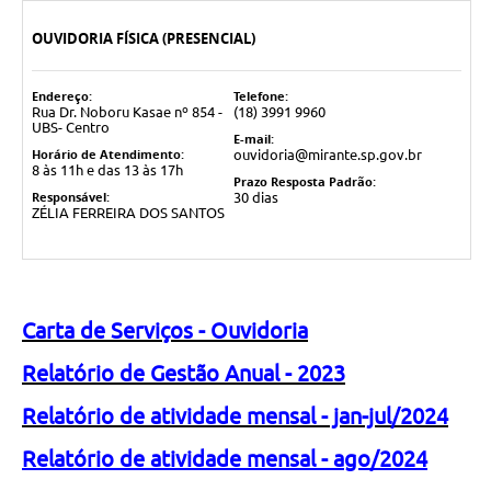
OUVIDORIA FÍSICA (PRESENCIAL)
Endereço:
Telefone:
Rua Dr. Noboru Kasae nº 854 -
(18) 3991 9960
UBS- Centro
E-mail:
Horário de Atendimento:
ouvidoria@mirante.sp.gov.br
8 às 11h e das 13 às 17h
Prazo Resposta Padrão:
Responsável:
30 dias
ZÉLIA FERREIRA DOS SANTOS
Carta de Serviços - Ouvidoria
Relatório de Gestão Anual - 2023
Relatório de atividade mensal - jan-jul/2024
Relatório de atividade mensal - ago/2024