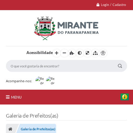
Login / Cadastro
Acessibilidade
Acompanhe-nos:
MENU
Jornal
Galeria de Prefeitos(as)
Principal
Galeria de Prefeitos(as)