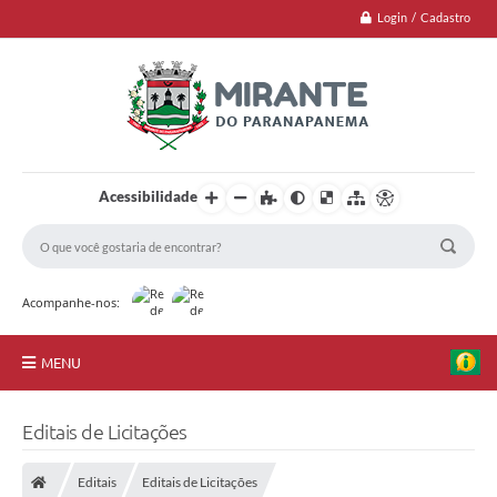
Login / Cadastro
Acessibilidade
Acompanhe-nos:
MENU
Jornal
Editais de Licitações
Principal
Editais
Editais de Licitações