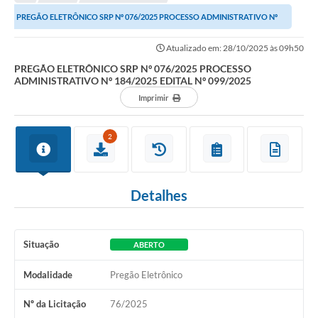
A Nossa Cidade
PREGÃO ELETRÔNICO SRP Nº 076/2025 PROCESSO ADMINISTRATIVO Nº
Transparência
184/2025 EDITAL Nº 099/2025
Atualizado em: 28/10/2025 às 09h50
SIC
PREGÃO ELETRÔNICO SRP Nº 076/2025 PROCESSO
ADMINISTRATIVO Nº 184/2025 EDITAL Nº 099/2025
Ouvidoria
Imprimir
Secretarias
2
Secretarias
Legislação
Detalhes
Contato
Editais
Situação
ABERTO
Contratos
Modalidade
Pregão Eletrônico
Contas Públicas
Nº da Licitação
76/2025
Audiências Públicas