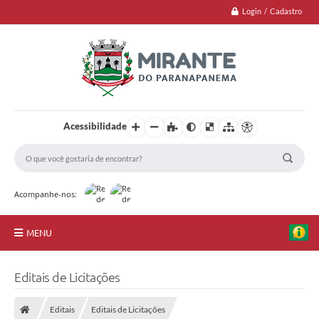
Login / Cadastro
Acessibilidade
Acompanhe-nos:
MENU
Jornal
Editais de Licitações
Principal
Editais
Editais de Licitações