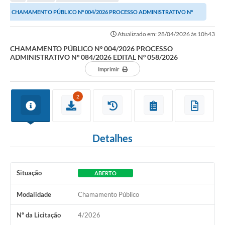
A Nossa Cidade
CHAMAMENTO PÚBLICO Nº 004/2026 PROCESSO ADMINISTRATIVO Nº
Transparência
084/2026 EDITAL Nº 058/2026
Atualizado em: 28/04/2026 às 10h43
SIC
CHAMAMENTO PÚBLICO Nº 004/2026 PROCESSO
ADMINISTRATIVO Nº 084/2026 EDITAL Nº 058/2026
Ouvidoria
Imprimir
Secretarias
2
Secretarias
Legislação
Detalhes
Contato
Editais
Situação
ABERTO
Contratos
Modalidade
Chamamento Público
Contas Públicas
Nº da Licitação
4/2026
Audiências Públicas