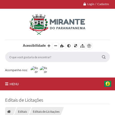
Login / Cadastro
Acessibilidade
Acompanhe-nos:
MENU
Jornal
Editais de Licitações
Principal
Editais
Editais de Licitações