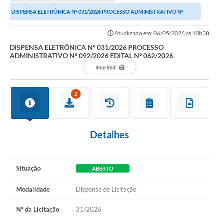
A Nossa Cidade
DISPENSA ELETRÔNICA Nº 031/2026 PROCESSO ADMINISTRATIVO Nº
Transparência
092/2026 EDITAL Nº 062/2026
Atualizado em: 06/05/2026 às 10h38
SIC
DISPENSA ELETRÔNICA Nº 031/2026 PROCESSO
ADMINISTRATIVO Nº 092/2026 EDITAL Nº 062/2026
Ouvidoria
Imprimir
Secretarias
2
Secretarias
Legislação
Detalhes
Contato
Editais
Situação
ABERTO
Contratos
Modalidade
Dispensa de Licitação
Contas Públicas
Nº da Licitação
31/2026
Audiências Públicas