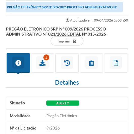
A Nossa Cidade
PREGÃO ELETRÔNICO SRP Nº 009/2026 PROCESSO ADMINISTRATIVO Nº
Transparência
021/2026 EDITAL Nº 015/2026
Atualizado em: 09/04/2026 às 08h50
SIC
PREGÃO ELETRÔNICO SRP Nº 009/2026 PROCESSO
ADMINISTRATIVO Nº 021/2026 EDITAL Nº 015/2026
Ouvidoria
Imprimir
Secretarias
2
Secretarias
Legislação
Detalhes
Contato
Editais
Situação
ABERTO
Contratos
Modalidade
Pregão Eletrônico
Contas Públicas
Nº da Licitação
9/2026
Audiências Públicas