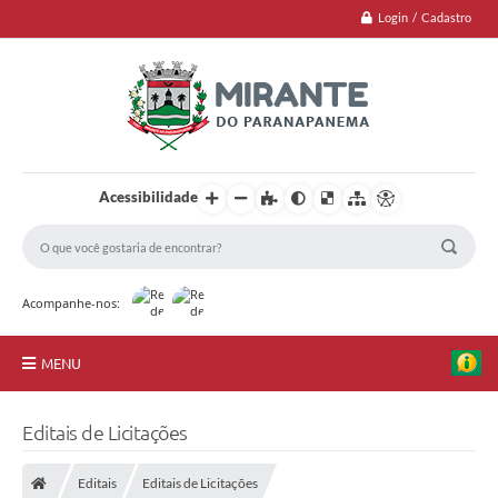
Login / Cadastro
Acessibilidade
Acompanhe-nos:
MENU
Jornal
Editais de Licitações
Principal
Editais
Editais de Licitações