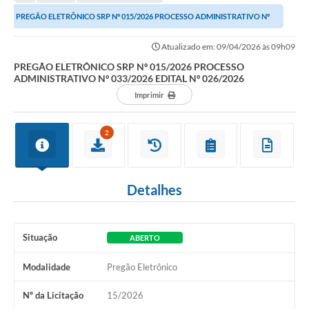
A Nossa Cidade
PREGÃO ELETRÔNICO SRP Nº 015/2026 PROCESSO ADMINISTRATIVO Nº
Transparência
033/2026 EDITAL Nº 026/2026
Atualizado em: 09/04/2026 às 09h09
SIC
PREGÃO ELETRÔNICO SRP Nº 015/2026 PROCESSO
ADMINISTRATIVO Nº 033/2026 EDITAL Nº 026/2026
Ouvidoria
Imprimir
Secretarias
2
Secretarias
Legislação
Detalhes
Contato
Editais
Situação
ABERTO
Contratos
Modalidade
Pregão Eletrônico
Contas Públicas
Nº da Licitação
15/2026
Audiências Públicas