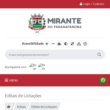
Login / Cadastro
Acessibilidade
Acompanhe-nos:
MENU
Jornal
Editais de Licitações
Principal
Editais
Editais de Licitações