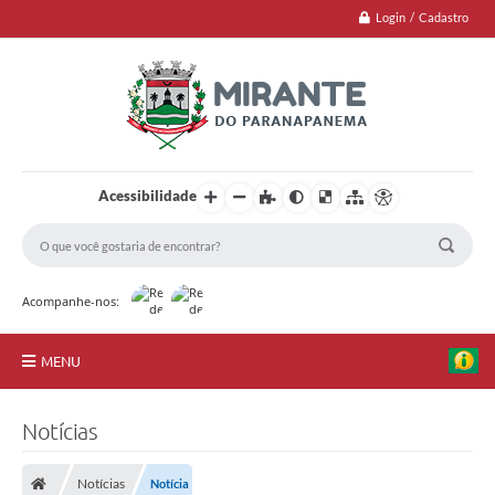
Login / Cadastro
Acessibilidade
Acompanhe-nos:
MENU
Jornal
Notícias
Principal
Notícias
Notícia