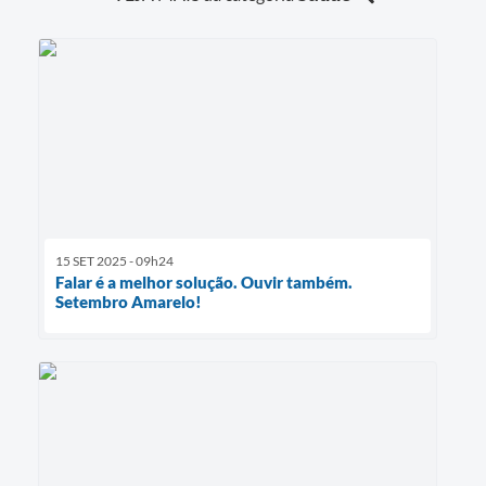
Projetos
Obras
Emprega
Agenda
Enquete
Carta de Serviços
15 SET 2025 - 09h24
Links
Falar é a melhor solução. Ouvir também.
Setembro Amarelo!
Serviços Online
Telefones Úteis
Diário Oficial
A Prefeitura