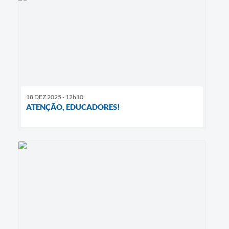
18 DEZ 2025 - 12h10
ATENÇÃO, EDUCADORES!