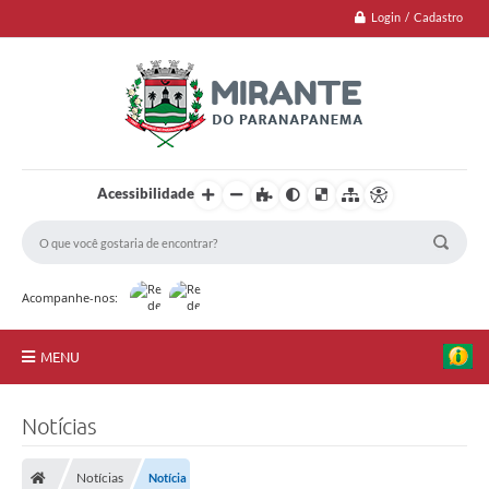
Login / Cadastro
Acessibilidade
Acompanhe-nos:
MENU
Jornal
Notícias
Principal
Notícias
Notícia