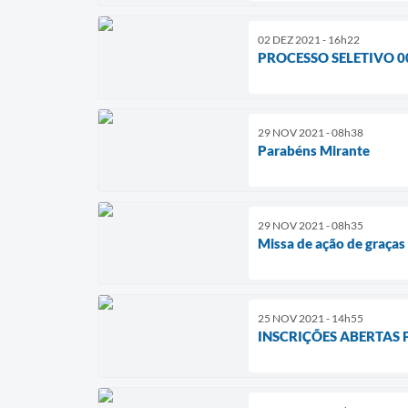
02 DEZ 2021 - 16h22
PROCESSO SELETIVO 0
29 NOV 2021 - 08h38
Parabéns Mirante
29 NOV 2021 - 08h35
Missa de ação de graça
25 NOV 2021 - 14h55
INSCRIÇÕES ABERTAS 