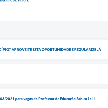
TADOR DE PISO E
ÍPIO? APROVEITE ESTA OPORTUNIDADE E REGULARIZE JÁ
021 para vagas de Professor de Educação Básica I e II