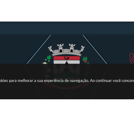
ookies para melhorar a sua experiência de navegação. Ao continuar você conco
Versão do Sistema:
3.5.3 - 19/06/2026
Portal atualizado em:
07/08/2026 21: