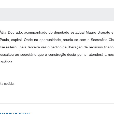
 MÍDIAS
RECEBA NOTÍCIAS
r. Átila Dourado, acompanhado do deputado estadual Mauro Bragato e 
Paulo, capital. Onde na oportunidade, reuniu-se com o Secretário Che
se reiterou pela terceira vez o pedido de liberação de recursos financ
essaltou ao secretário que a construção desta ponte, atenderá a nec
suários.
ta notícia.