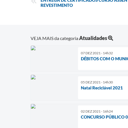
ENTREGA DE CERTIFICADOS CURSO ASSEN
REVESTIMENTO
Atualidades
VEJA MAIS da categoria
07 DEZ 2021 - 14h32
DÉBITOS COM O MUNIC
05 DEZ 2021 - 14h30
Natal Reciclável 2021
02 DEZ 2021 - 16h24
CONCURSO PÚBLICO 003/2