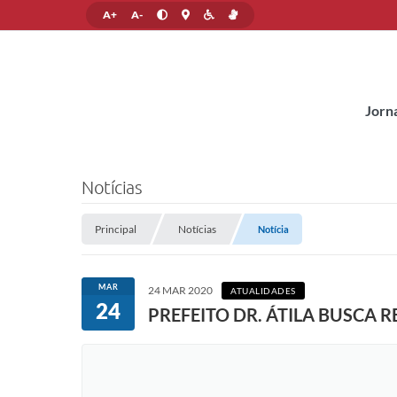
A+
A-
Jorn
Notícias
Principal
Notícias
Notícia
MAR
24 MAR 2020
ATUALIDADES
24
PREFEITO DR. ÁTILA BUSCA