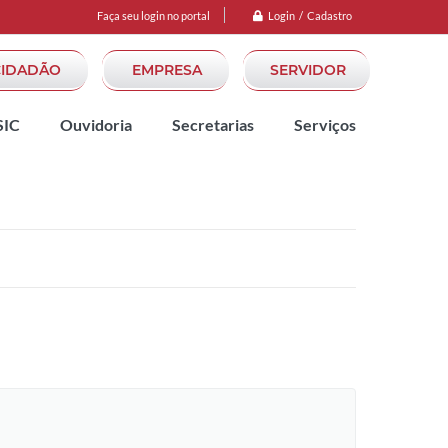
Login / Cadastro
Faça seu login no portal
CIDADÃO
EMPRESA
SERVIDOR
SIC
Ouvidoria
Secretarias
Serviços