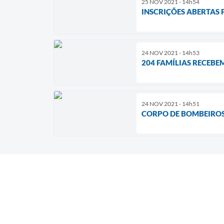
25 NOV 2021 - 14h54
INSCRIÇÕES ABERTAS
24 NOV 2021 - 14h53
204 FAMÍLIAS RECEBE
24 NOV 2021 - 14h51
CORPO DE BOMBEIROS