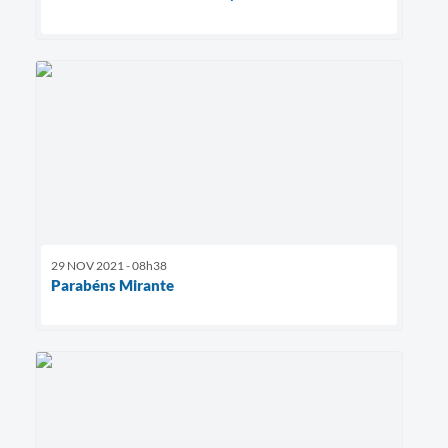
29 NOV 2021 - 08h38
Parabéns Mirante