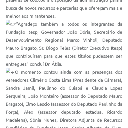
busca de novos recursos e parcerias que ofereçam mais e
melhor aos mirantenses.
“Agradeço também a todos os integrantes da
Fundação Itesp, Governador João Dória, Secretário de
Desenvolvimento Regional Marco Vinholi, Deputado
Mauro Bragato, Sr. Diogo Teles (Diretor Executivo Itesp)
que contribuíram para que estes títulos pudessem ser
entregues” concluí Dr. Átila.
O momento contou ainda com as presenças dos
vereadores Climério Costa Lima (Presidente da Câmara),
Sandra Jamil, Paulinho do Cuiabá e Claudia Lopes
Serqueira, João Monteiro (assessor do Deputado Mauro
Bragato), Elmo Lescio (assessor do Deputado Paulinho da
Força), Alex (assessor deputado estadual Ricardo
Madalena), Sônia Nunes, Diretora Adjunta de Recursos
Fundiários da Fundação Itesp, Carlos Alberto da Silva,