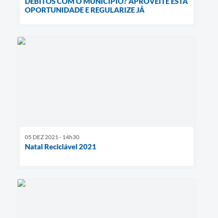
DÉBITOS COM O MUNICÍPIO? APROVEITE ESTA
OPORTUNIDADE E REGULARIZE JÁ
05 DEZ 2021 - 14h30
Natal Reciclável 2021