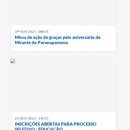
29 NOV 2021 - 08h35
Missa de ação de graças pelo aniversário de
Mirante do Paranapanema
25 NOV 2021 - 14h55
INSCRIÇÕES ABERTAS PARA PROCESSO
SELETIVO - EDUCAÇÃO