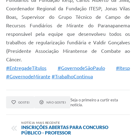
Coordenador Regional da Fundação ITESP, Jonas Vilas
Boas, Supervisor do Grupo Técnico de Campo de
Recursos Fundiários de Mirante do Paranapanema
responsável pela equipe que desenvolveu todos os
trabalhos de regularização fundiária e Valdir Gonçalves
(Presidente Associação Mirantense de Combate ao
Câncer.
#EntregadeTítulos
#GovernodeSãoPaulo
#Itesp
#GovernodeMirante
#TrabalhoContinua
Seja o primeiro a curtir esta
GOSTEI
NÃO GOSTEI
notícia.
NOTÍCIA MAIS RECENTE
INSCRIÇÕES ABERTAS PARA CONCURSO
PÚBLICO - PROFESSOR