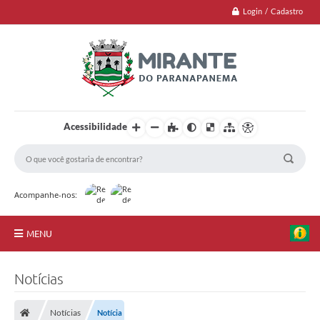
Login / Cadastro
Acessibilidade
Acompanhe-nos:
MENU
Jornal
Notícias
Principal
Notícias
Notícia