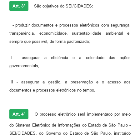
Art. 3º
São objetivos do SEI/CIDADES:
I - produzir documentos e processos eletrônicos com segurança,
transparência, economicidade, sustentabilidade ambiental e,
sempre que possível, de forma padronizada;
II - assegurar a eficiência e a celeridade das ações
governamentais;
III - assegurar a gestão, a preservação e o acesso aos
documentos e processos eletrônicos no tempo.
Art. 4º
O processo eletrônico será implementado por meio
do Sistema Eletrônico de Informações do Estado de São Paulo -
SEI/CIDADES, do Governo do Estado de São Paulo, instituído