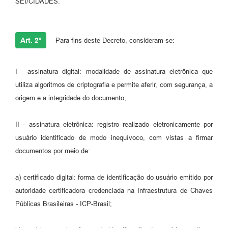
SEI/CIDADES.
Art. 2º
Para fins deste Decreto, consideram-se:
I - assinatura digital: modalidade de assinatura eletrônica que
utiliza algoritmos de criptografia e permite aferir, com segurança, a
origem e a integridade do documento;
II - assinatura eletrônica: registro realizado eletronicamente por
usuário identificado de modo inequívoco, com vistas a firmar
documentos por meio de:
a) certificado digital: forma de identificação do usuário emitido por
autoridade certificadora credenciada na Infraestrutura de Chaves
Públicas Brasileiras - ICP-Brasil;