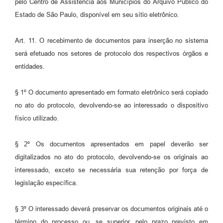
pelo Centro de Assistência aos Municípios do Arquivo Público do
Estado de São Paulo, disponível em seu sítio eletrônico.
Art. 11. O recebimento de documentos para inserção no sistema
será efetuado nos setores de protocolo dos respectivos órgãos e
entidades.
§ 1º O documento apresentado em formato eletrônico será copiado
no ato do protocolo, devolvendo-se ao interessado o dispositivo
físico utilizado.
§ 2º Os documentos apresentados em papel deverão ser
digitalizados no ato do protocolo, devolvendo-se os originais ao
interessado, exceto se necessária sua retenção por força de
legislação específica.
§ 3º O interessado deverá preservar os documentos originais até o
término do processo ou, se superior, pelo prazo previsto em