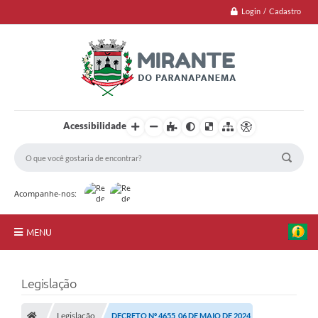
Login / Cadastro
Acessibilidade
Acompanhe-nos:
MENU
Jornal
Legislação
Principal
Legislação
DECRETO Nº 4655, 06 DE MAIO DE 2024