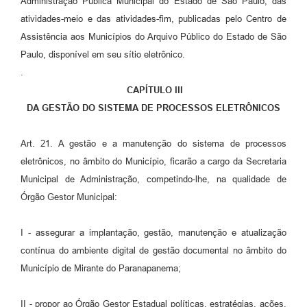
Administração Pública Municipal do Estado de São Paulo, das
atividades-meio e das atividades-fim, publicadas pelo Centro de
Assistência aos Municípios do Arquivo Público do Estado de São
Paulo, disponível em seu sítio eletrônico.
.
CAPÍTULO III
DA GESTÃO DO SISTEMA DE PROCESSOS ELETRÔNICOS
Art. 21. A gestão e a manutenção do sistema de processos
eletrônicos, no âmbito do Município, ficarão a cargo da Secretaria
Municipal de Administração, competindo-lhe, na qualidade de
Órgão Gestor Municipal:
I - assegurar a implantação, gestão, manutenção e atualização
contínua do ambiente digital de gestão documental no âmbito do
Município de Mirante do Paranapanema;
II - propor ao Órgão Gestor Estadual políticas, estratégias, ações,