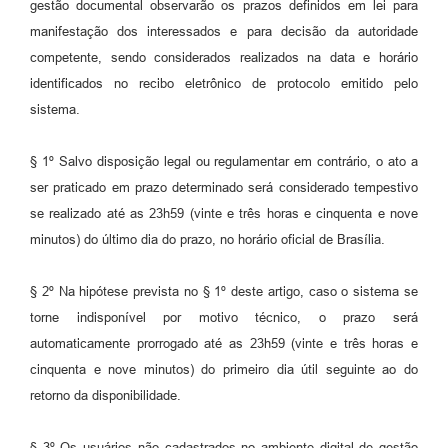
gestão documental observarão os prazos definidos em lei para
manifestação dos interessados e para decisão da autoridade
competente, sendo considerados realizados na data e horário
identificados no recibo eletrônico de protocolo emitido pelo
sistema.
§ 1º Salvo disposição legal ou regulamentar em contrário, o ato a
ser praticado em prazo determinado será considerado tempestivo
se realizado até as 23h59 (vinte e três horas e cinquenta e nove
minutos) do último dia do prazo, no horário oficial de Brasília.
§ 2º Na hipótese prevista no § 1º deste artigo, caso o sistema se
torne indisponível por motivo técnico, o prazo será
automaticamente prorrogado até as 23h59 (vinte e três horas e
cinquenta e nove minutos) do primeiro dia útil seguinte ao do
retorno da disponibilidade.
§ 3º Os usuários não cadastrados no ambiente digital de gestão