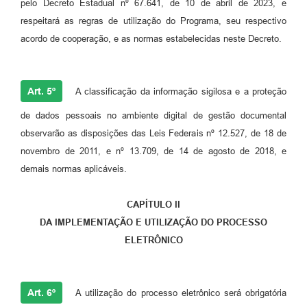
pelo Decreto Estadual nº 67.641, de 10 de abril de 2023, e
respeitará as regras de utilização do Programa, seu respectivo
acordo de cooperação, e as normas estabelecidas neste Decreto.
Art. 5º
A classificação da informação sigilosa e a proteção
de dados pessoais no ambiente digital de gestão documental
observarão as disposições das Leis Federais nº 12.527, de 18 de
novembro de 2011, e nº 13.709, de 14 de agosto de 2018, e
demais normas aplicáveis.
CAPÍTULO II
DA IMPLEMENTAÇÃO E UTILIZAÇÃO DO PROCESSO
ELETRÔNICO
Art. 6º
A utilização do processo eletrônico será obrigatória