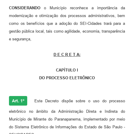
CONSIDERANDO
o Município reconhece a importância da
modernização e otimização dos processos administrativos, bem
como os benefícios que a adoção do SEI-Cidades trará para a
gestão pública local, tais como agilidade, economia, transparência
e segurança,
D E C R E T A:
CAPÍTULO I
DO PROCESSO ELETRÔNICO
Art. 1º
Este Decreto dispõe sobre o uso do processo
eletrônico no âmbito da Administração Direta e Indireta do
Município de Mirante do Paranapanema, implementado por meio
do Sistema Eletrônico de Informações do Estado de São Paulo -