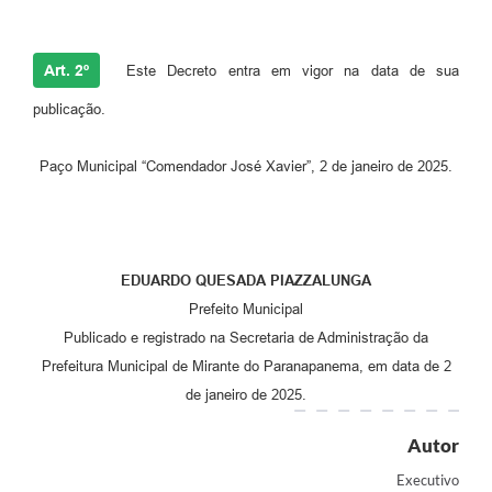
Art. 2º
Este Decreto entra em vigor na data de sua
publicação.
Paço Municipal “Comendador José Xavier”, 2 de janeiro de 2025.
EDUARDO QUESADA PIAZZALUNGA
Prefeito Municipal
Publicado e registrado na Secretaria de Administração da
Prefeitura Municipal de Mirante do Paranapanema, em data de 2
de janeiro de 2025.
Autor
Executivo