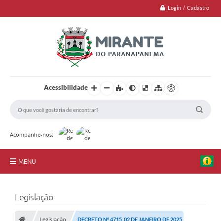
Login / Cadastro
Acessibilidade
Acompanhe-nos:
MENU
Jornal
Legislação
Principal
Legislação
DECRETO Nº 4715, 02 DE JANEIRO DE 2025